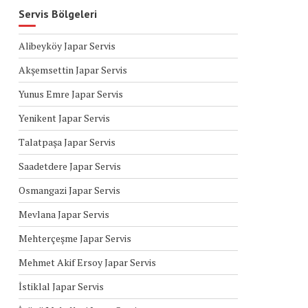
Servis Bölgeleri
Alibeyköy Japar Servis
Akşemsettin Japar Servis
Yunus Emre Japar Servis
Yenikent Japar Servis
Talatpaşa Japar Servis
Saadetdere Japar Servis
Osmangazi Japar Servis
Mevlana Japar Servis
Mehterçeşme Japar Servis
Mehmet Akif Ersoy Japar Servis
İstiklal Japar Servis