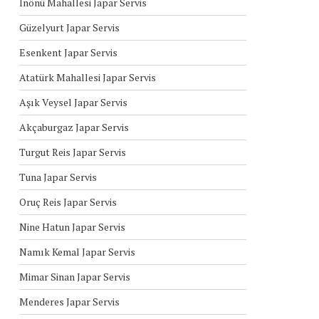
İnönü Mahallesi Japar Servis
Güzelyurt Japar Servis
Esenkent Japar Servis
Atatürk Mahallesi Japar Servis
Aşık Veysel Japar Servis
Akçaburgaz Japar Servis
Turgut Reis Japar Servis
Tuna Japar Servis
Oruç Reis Japar Servis
Nine Hatun Japar Servis
Namık Kemal Japar Servis
Mimar Sinan Japar Servis
Menderes Japar Servis