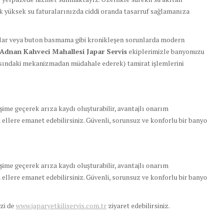
k yüksek su faturalarınızda ciddi oranda tasarruf sağlamanıza
lar veya buton basmama gibi kronikleşen sorunlarda modern
Adnan Kahveci Mahallesi Japar Servis
ekiplerimizle banyonuzu
ındaki mekanizmadan müdahale ederek) tamirat işlemlerini
ime geçerek arıza kaydı oluşturabilir, avantajlı onarım
 ellere emanet edebilirsiniz. Güvenli, sorunsuz ve konforlu bir banyo
ime geçerek arıza kaydı oluşturabilir, avantajlı onarım
 ellere emanet edebilirsiniz. Güvenli, sorunsuz ve konforlu bir banyo
izi de
www.japaryetkiliservis.com.tr
ziyaret edebilirsiniz.