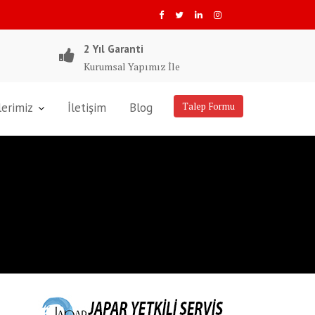
2 Yıl Garanti
Kurumsal Yapımız İle
lerimiz
İletişim
Blog
Talep Formu