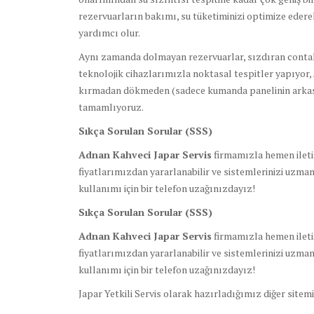
rezervuarların bakımı, su tüketiminizi optimize edere
yardımcı olur.
Aynı zamanda dolmayan rezervuarlar, sızdıran conta
teknolojik cihazlarımızla noktasal tespitler yapıyor,
kırmadan dökmeden (sadece kumanda panelinin arkas
tamamlıyoruz.
Sıkça Sorulan Sorular (SSS)
Adnan Kahveci Japar Servis
firmamızla hemen iletiş
fiyatlarımızdan yararlanabilir ve sistemlerinizi uzman
kullanımı için bir telefon uzağınızdayız!
Sıkça Sorulan Sorular (SSS)
Adnan Kahveci Japar Servis
firmamızla hemen iletiş
fiyatlarımızdan yararlanabilir ve sistemlerinizi uzman
kullanımı için bir telefon uzağınızdayız!
Japar Yetkili Servis olarak hazırladığımız diğer sitem