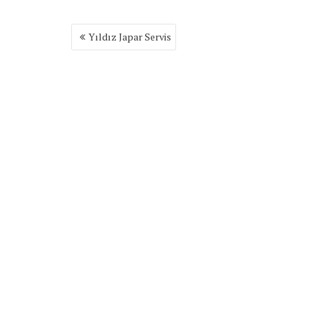
Yazı
Yıldız Japar Servis
gezinmesi