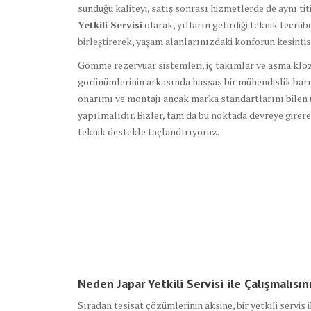
sunduğu kaliteyi, satış sonrası hizmetlerde de aynı tit
Yetkili Servisi
olarak, yılların getirdiği teknik tecr
birleştirerek, yaşam alanlarınızdaki konforun kesintis
Gömme rezervuar sistemleri, iç takımlar ve asma klo
görünümlerinin arkasında hassas bir mühendislik barın
onarımı ve montajı ancak marka standartlarını bilen 
yapılmalıdır. Bizler, tam da bu noktada devreye girere
teknik destekle taçlandırıyoruz.
Neden Japar Yetkili Servisi ile Çalışmalısın
Sıradan tesisat çözümlerinin aksine, bir yetkili servi