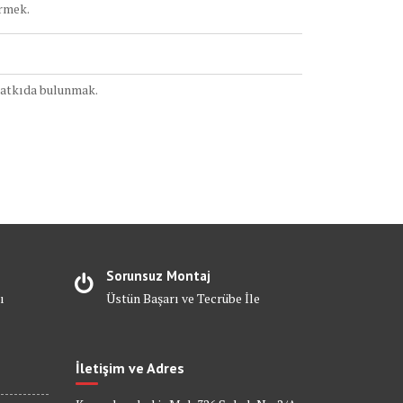
ermek.
katkıda bulunmak.
Sorunsuz Montaj
ı
Üstün Başarı ve Tecrübe İle
İletişim ve Adres