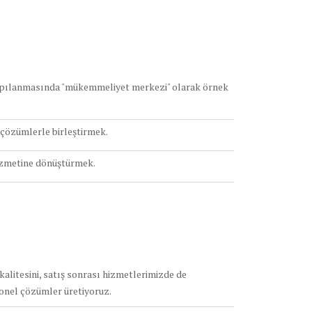
pılanmasında "mükemmeliyet merkezi" olarak örnek
 çözümlerle birleştirmek.
hizmetine dönüştürmek.
alitesini, satış sonrası hizmetlerimizde de
yonel çözümler üretiyoruz.