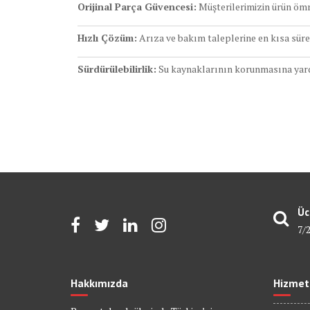
Orijinal Parça Güvencesi:
Müşterilerimizin ürün ömr
Hızlı Çözüm:
Arıza ve bakım taleplerine en kısa süre
Sürdürülebilirlik:
Su kaynaklarının korunmasına yard
Üc
7/
Hakkımızda
Hizmet