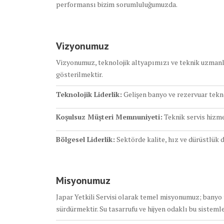
performansı bizim sorumluluğumuzda.
Vizyonumuz
Vizyonumuz, teknolojik altyapımızı ve teknik uzmanlı
gösterilmektir.
Teknolojik Liderlik:
Gelişen banyo ve rezervuar tekno
Koşulsuz Müşteri Memnuniyeti:
Teknik servis hizme
Bölgesel Liderlik:
Sektörde kalite, hız ve dürüstlük d
Misyonumuz
Japar Yetkili Servisi olarak temel misyonumuz; banyo
sürdürmektir. Su tasarrufu ve hijyen odaklı bu sistem