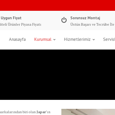
 Uygun Fiyat
Sorunsuz Montaj
iteli Ürünler Piyasa Fiyatı
Üstün Başarı ve Tecrübe İle
Anasayfa
Kurumsal
Hizmetlerimiz
Servis
markalarından biri olan
Japar
’ın