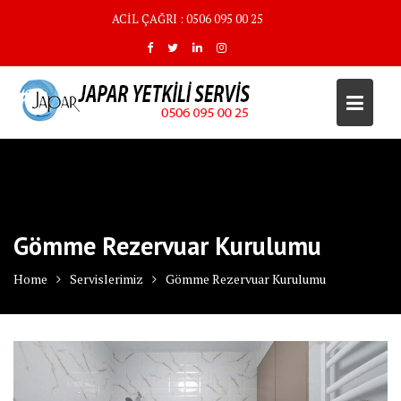
Skip
ACİL ÇAĞRI : 0506 095 00 25
to
content
Gömme Rezervuar Kurulumu
Home
Servislerimiz
Gömme Rezervuar Kurulumu