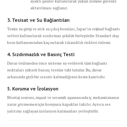
ayaklı şasiler kullanılarak yükün zemine güvenle
aktarılması sağlanır.
3. Tesisat ve Su Bağlantıları
Temiz su girişi ve atık su çıkış boruları, Japar’ın orijinal bağlantı
setleri kullanılarak sızdırmaz şekilde birleştirilir. Standart dışı
boru kullanımından kaçınılarak tıkanıklık riskleri önlenir.
4. Sızdırmazlık ve Basınç Testi
Duvar örülmeden önce sisteme su verilerek tüm bağlantı
noktaları yüksek basınç testine tabi tutulur. Bu, duvar
arkasında gizli bir sızıntı kalmadığının kesin kanıtıdır.
5. Koruma ve İzolasyon
Montaj sonrası, inşaat ve seramik aşamasında iç mekanizmanın
zarar görmemesi için koruyucu kapaklar takılır. Ayrıca ses
yalıtımı sağlayan izolasyon katmanları yerleştirilir.