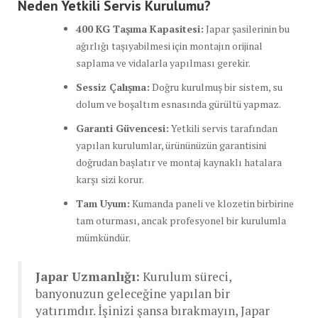
Neden Yetkili Servis Kurulumu?
400 KG Taşıma Kapasitesi:
Japar şasilerinin bu
ağırlığı taşıyabilmesi için montajın orijinal
saplama ve vidalarla yapılması gerekir.
Sessiz Çalışma:
Doğru kurulmuş bir sistem, su
dolum ve boşaltım esnasında gürültü yapmaz.
Garanti Güvencesi:
Yetkili servis tarafından
yapılan kurulumlar, ürününüzün garantisini
doğrudan başlatır ve montaj kaynaklı hatalara
karşı sizi korur.
Tam Uyum:
Kumanda paneli ve klozetin birbirine
tam oturması, ancak profesyonel bir kurulumla
mümkündür.
Japar Uzmanlığı:
Kurulum süreci,
banyonuzun geleceğine yapılan bir
yatırımdır. İşinizi şansa bırakmayın, Japar