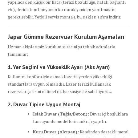
yapılacak en küçük bir hata (terazi bozukluğu, hatalı bağlantı
vb.), ileride tüm banyonun kırılarak yeniden yapılmasını
gerektirebilir. Yetkili servis montajı, bu riskleri sıfıra indirir.
Japar Gömme Rezervuar Kurulum Aşamaları
Uzman ekiplerimiz kurulum sürecini şu teknik adımlarla
tamamlar:
1. Yer Seçimi ve Yükseklik Ayarı (Aks Ayarı)
Kullanım konforu için asma klozetin yerden yüksekliği
standartlara uygun olmalıdır. Lazer terazi kullanarak
rezervuar şasisini milimetrik hassasiyetle sabitliyoruz.
2. Duvar Tipine Uygun Montaj
Islak Duvar (Tuğla/Beton):
Duvar içi boşluklara
tam uyumlu modellerin ankrajı yapılır.
Kuru Duvar (Alçıpan):
Kendinden destekli metal