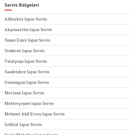
Servis Bölgeleri
Alibeyköy Japar Servis
Akşemsettin Japar Servis
Yunus Emre Japar Servis
Yenikent Japar Servis
Talatpaşa Japar Servis
Saadetdere Japar Servis
Osmangazi Japar Servis
Mevlana Japar Servis
Mehterçeşme Japar Servis
Mehmet Akif Ersoy Japar Servis
İstiklal Japar Servis
İnönü Mahallesi Japar Servis