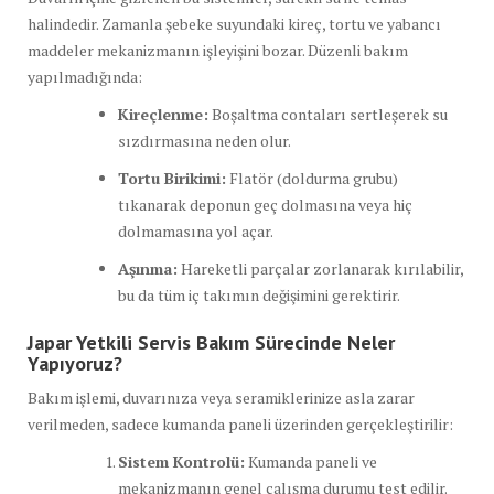
halindedir. Zamanla şebeke suyundaki kireç, tortu ve yabancı
maddeler mekanizmanın işleyişini bozar. Düzenli bakım
yapılmadığında:
Kireçlenme:
Boşaltma contaları sertleşerek su
sızdırmasına neden olur.
Tortu Birikimi:
Flatör (doldurma grubu)
tıkanarak deponun geç dolmasına veya hiç
dolmamasına yol açar.
Aşınma:
Hareketli parçalar zorlanarak kırılabilir,
bu da tüm iç takımın değişimini gerektirir.
Japar Yetkili Servis Bakım Sürecinde Neler
Yapıyoruz?
Bakım işlemi, duvarınıza veya seramiklerinize asla zarar
verilmeden, sadece kumanda paneli üzerinden gerçekleştirilir:
Sistem Kontrolü:
Kumanda paneli ve
mekanizmanın genel çalışma durumu test edilir.