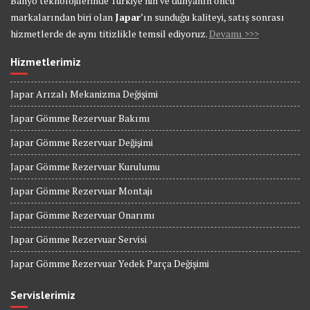
Banyo teknolojilerinde Türkiye’nin ve dünyanın öncü
markalarından biri olan
Japar
’ın sunduğu kaliteyi, satış sonrası
hizmetlerde de aynı titizlikle temsil ediyoruz.
Devamı >>>
Hizmetlerimiz
Japar Arızalı Mekanizma Değişimi
Japar Gömme Rezervuar Bakımı
Japar Gömme Rezervuar Değişimi
Japar Gömme Rezervuar Kurulumu
Japar Gömme Rezervuar Montajı
Japar Gömme Rezervuar Onarımı
Japar Gömme Rezervuar Servisi
Japar Gömme Rezervuar Yedek Parça Değişimi
Servislerimiz