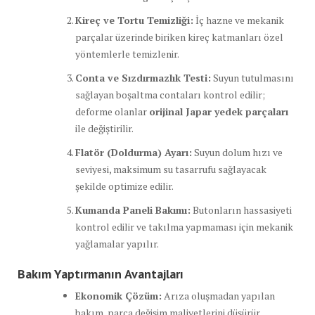
Kireç ve Tortu Temizliği:
İç hazne ve mekanik
parçalar üzerinde biriken kireç katmanları özel
yöntemlerle temizlenir.
Conta ve Sızdırmazlık Testi:
Suyun tutulmasını
sağlayan boşaltma contaları kontrol edilir;
deforme olanlar
orijinal Japar yedek parçaları
ile değiştirilir.
Flatör (Doldurma) Ayarı:
Suyun dolum hızı ve
seviyesi, maksimum su tasarrufu sağlayacak
şekilde optimize edilir.
Kumanda Paneli Bakımı:
Butonların hassasiyeti
kontrol edilir ve takılma yapmaması için mekanik
yağlamalar yapılır.
Bakım Yaptırmanın Avantajları
Ekonomik Çözüm:
Arıza oluşmadan yapılan
bakım, parça değişim maliyetlerini düşürür.