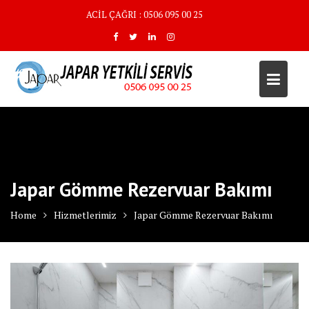
Skip
ACİL ÇAĞRI : 0506 095 00 25
to
content
Japar Gömme Rezervuar Bakımı
Home
Hizmetlerimiz
Japar Gömme Rezervuar Bakımı