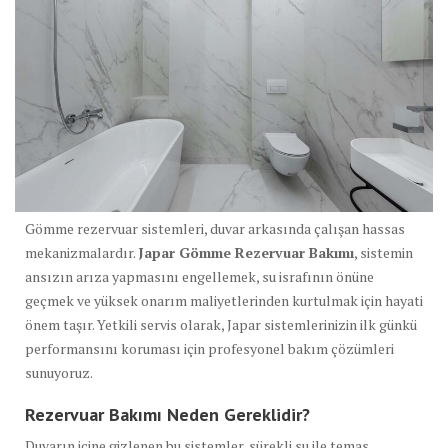
Gömme rezervuar sistemleri, duvar arkasında çalışan hassas
mekanizmalardır.
Japar Gömme Rezervuar Bakımı
, sistemin
ansızın arıza yapmasını engellemek, su israfının önüne
geçmek ve yüksek onarım maliyetlerinden kurtulmak için hayati
önem taşır. Yetkili servis olarak, Japar sistemlerinizin ilk günkü
performansını koruması için profesyonel bakım çözümleri
sunuyoruz.
Rezervuar Bakımı Neden Gereklidir?
Duvarın içine gizlenen bu sistemler, sürekli su ile temas