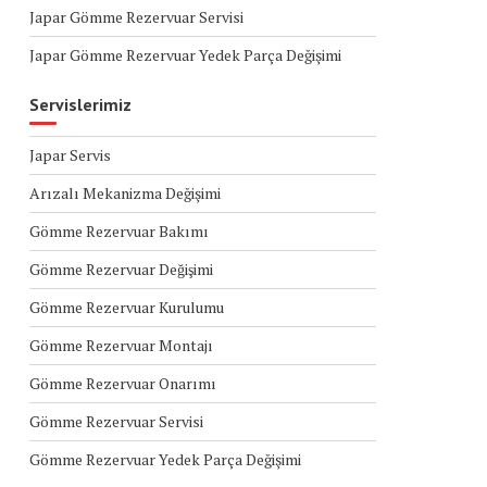
Japar Gömme Rezervuar Servisi
Japar Gömme Rezervuar Yedek Parça Değişimi
Servislerimiz
Japar Servis
Arızalı Mekanizma Değişimi
Gömme Rezervuar Bakımı
Gömme Rezervuar Değişimi
Gömme Rezervuar Kurulumu
Gömme Rezervuar Montajı
Gömme Rezervuar Onarımı
Gömme Rezervuar Servisi
Gömme Rezervuar Yedek Parça Değişimi