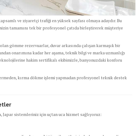
kapsamlı ve ziyaretçi trafiği en yüksek sayfası olmaya adaydır. Bu
inizin tamamını tek bir profesyonel çatıda birleştirerek müşteriye
ı olan gömme rezervuarlar, duvar arkasında çalışan karmaşık bir
undan onarımına kadar her aşama, teknik bilgi ve marka uzmanlığı
eknolojilerine hakim sertifikalı ekibimizle, banyonuzdaki konforu
 vermeden, kırma dökme işlemi yapmadan profesyonel teknik destek
tler
Japar sistemleriniz için uçtan uca hizmet sağlıyoruz: