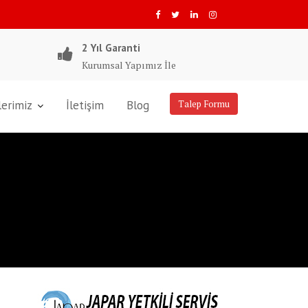
2 Yıl Garanti
Kurumsal Yapımız İle
lerimiz
İletişim
Blog
Talep Formu