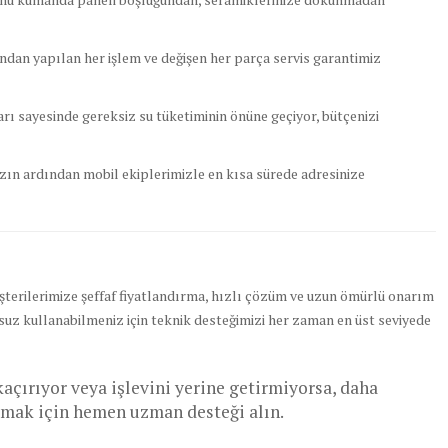
ından yapılan her işlem ve değişen her parça servis garantimiz
 sayesinde gereksiz su tüketiminin önüne geçiyor, bütçenizi
ın ardından mobil ekiplerimizle en kısa sürede adresinize
terilerimize şeffaf fiyatlandırma, hızlı çözüm ve uzun ömürlü onarım
suz kullanabilmeniz için teknik desteğimizi her zaman en üst seviyede
açırıyor veya işlevini yerine getirmiyorsa, daha
amak için hemen uzman desteği alın.