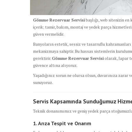
Gömme Rezervuar Servisi
başlığı, web sitenizin en 
içerik; tamir, bakım, montaj ve yedek parça hizmetler
güven vermelidir.
Banyoların estetik, sessiz ve tasarruflu kahramanlar
mekanizmaya sahiptir. Bu hassas sistemlerin kurulum
gerektirir.
Gömme Rezervuar Servisi
olarak, Japar t
güvence altına alıyoruz.
Yaşadığınız sorun ne olursa olsun, duvarınıza zarar
sunuyoruz.
Servis Kapsamında Sunduğumuz Hizme
Teknik donanımımız ve geniş yedek parça stoğumuzla, 
1. Arıza Tespit ve Onarım