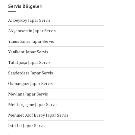
Servis Bölgeleri
Alibeyköy Japar Servis
Akşemsettin Japar Servis
Yunus Emre Japar Servis
Yenikent Japar Servis
Talatpaşa Japar Servis
Saadetdere Japar Servis
Osmangazi Japar Servis
Mevlana Japar Servis
Mehterçeşme Japar Servis
Mehmet Akif Ersoy Japar Servis
İstiklal Japar Servis