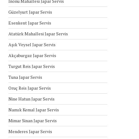
İnönü Mahallesi Japar Servis
Güzelyurt Japar Servis
Esenkent Japar Servis
Atatürk Mahallesi Japar Servis
Aşık Veysel Japar Servis
Akçaburgaz Japar Servis
Turgut Reis Japar Servis
Tuna Japar Servis
Oruç Reis Japar Servis
Nine Hatun Japar Servis
Namık Kemal Japar Servis
Mimar Sinan Japar Servis
Menderes Japar Servis