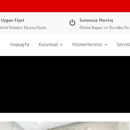
 Uygun Fiyat
Sorunsuz Montaj
iteli Ürünler Piyasa Fiyatı
Üstün Başarı ve Tecrübe İle
Anasayfa
Kurumsal
Hizmetlerimiz
Servis