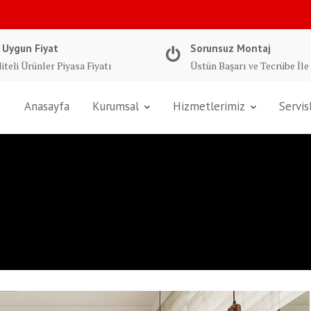
 Uygun Fiyat
Sorunsuz Montaj
iteli Ürünler Piyasa Fiyatı
Üstün Başarı ve Tecrübe İle
Anasayfa
Kurumsal
Hizmetlerimiz
Servis