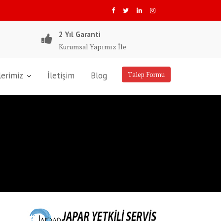
2 Yıl Garanti
Kurumsal Yapımız İle
lerimiz
İletişim
Blog
Talep Formu