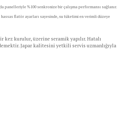
da panelleriyle %100 senkronize bir çalışma performansı sağlanır.
hassas flatör ayarları sayesinde, su tüketimi en verimli düzeye
 kez kurulur, üzerine seramik yapılır. Hatalı
mektir. Japar kalitesini yetkili servis uzmanlığıyla