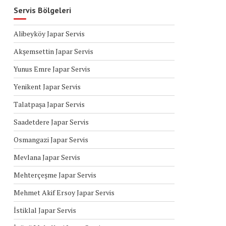
Servis Bölgeleri
Alibeyköy Japar Servis
Akşemsettin Japar Servis
Yunus Emre Japar Servis
Yenikent Japar Servis
Talatpaşa Japar Servis
Saadetdere Japar Servis
Osmangazi Japar Servis
Mevlana Japar Servis
Mehterçeşme Japar Servis
Mehmet Akif Ersoy Japar Servis
İstiklal Japar Servis