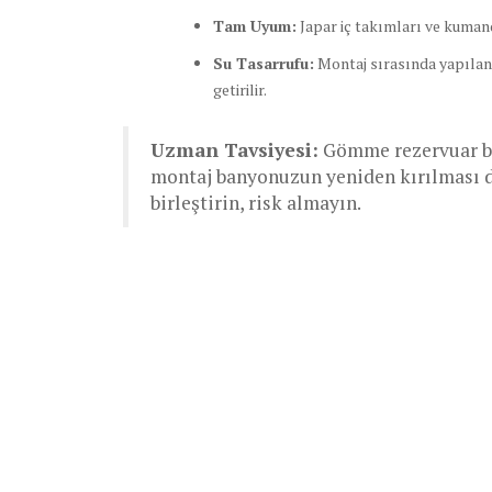
Tam Uyum:
Japar iç takımları ve kuman
Su Tasarrufu:
Montaj sırasında yapılan 
getirilir.
Uzman Tavsiyesi:
Gömme rezervuar bir
montaj banyonuzun yeniden kırılması de
birleştirin, risk almayın.