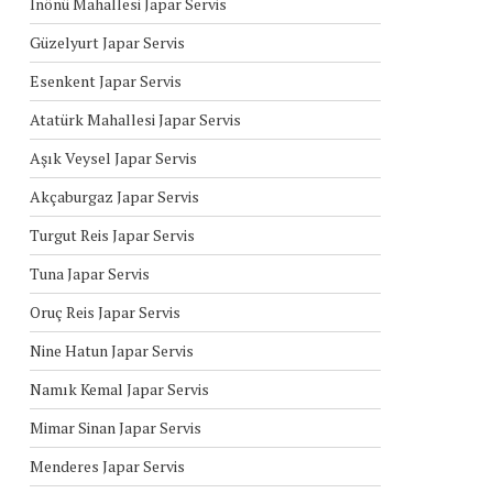
İnönü Mahallesi Japar Servis
Güzelyurt Japar Servis
Esenkent Japar Servis
Atatürk Mahallesi Japar Servis
Aşık Veysel Japar Servis
Akçaburgaz Japar Servis
Turgut Reis Japar Servis
Tuna Japar Servis
Oruç Reis Japar Servis
Nine Hatun Japar Servis
Namık Kemal Japar Servis
Mimar Sinan Japar Servis
Menderes Japar Servis