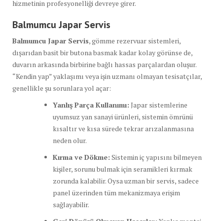
hizmetinin profesyonelliği devreye girer.
Balmumcu Japar Servis
Balmumcu Japar Servis
, gömme rezervuar sistemleri,
dışarıdan basit bir butona basmak kadar kolay görünse de,
duvarın arkasında birbirine bağlı hassas parçalardan oluşur.
“Kendin yap” yaklaşımı veya işin uzmanı olmayan tesisatçılar,
genellikle şu sorunlara yol açar:
Yanlış Parça Kullanımı:
Japar sistemlerine
uyumsuz yan sanayi ürünleri, sistemin ömrünü
kısaltır ve kısa sürede tekrar arızalanmasına
neden olur.
Kırma ve Dökme:
Sistemin iç yapısını bilmeyen
kişiler, sorunu bulmak için seramikleri kırmak
zorunda kalabilir. Oysa uzman bir servis, sadece
panel üzerinden tüm mekanizmaya erişim
sağlayabilir.