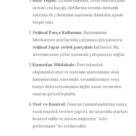
Hızlı Teşhis:
Uzman ekibimiz, rezervuarınızdaki
arızayı (su kaçağı, doldurma sorunu, mekanik
takılma vb.) deneyimi sayesinde dakikalar içinde
tespit eder.
Orijinal Parça Kullanımı:
Sisteminizin
fabrikasyon ayarlarında çalışması için yalnızca
orijinal Japar yedek parçaları
kullanılır. Bu,
sistemin uzun yıllar sorunsuz çalışmasını sağlar.
Kırmadan Müdahale:
İleri teknoloji
ekipmanlarımız ve sistemin anatomisine olan
hakimiyetimiz sayesinde, seramiklerinize veya
banyo dekorasyonunuza hiçbir zarar vermeden
onarım gerçekleştirilir.
Test ve Kontrol:
Onarım tamamlandıktan sonra
sızdırmazlık testleri yapılır, su tasarrufu ayarları
kontrol edilir ve sistem müşteriye “sıfır
performans” ile teslim edilir.