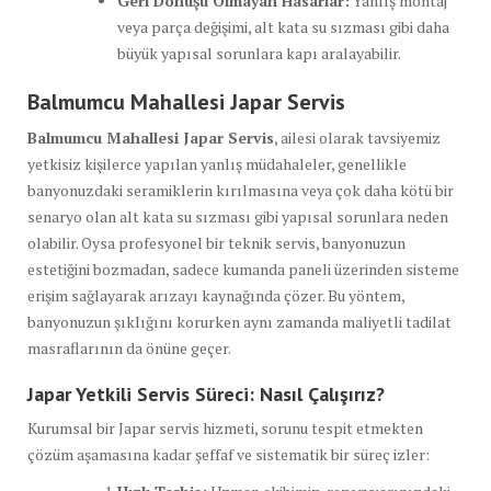
Geri Dönüşü Olmayan Hasarlar:
Yanlış montaj
veya parça değişimi, alt kata su sızması gibi daha
büyük yapısal sorunlara kapı aralayabilir.
Balmumcu Mahallesi Japar Servis
Balmumcu Mahallesi Japar Servis
, ailesi olarak tavsiyemiz
yetkisiz kişilerce yapılan yanlış müdahaleler, genellikle
banyonuzdaki seramiklerin kırılmasına veya çok daha kötü bir
senaryo olan alt kata su sızması gibi yapısal sorunlara neden
olabilir. Oysa profesyonel bir teknik servis, banyonuzun
estetiğini bozmadan, sadece kumanda paneli üzerinden sisteme
erişim sağlayarak arızayı kaynağında çözer. Bu yöntem,
banyonuzun şıklığını korurken aynı zamanda maliyetli tadilat
masraflarının da önüne geçer.
Japar Yetkili Servis Süreci: Nasıl Çalışırız?
Kurumsal bir Japar servis hizmeti, sorunu tespit etmekten
çözüm aşamasına kadar şeffaf ve sistematik bir süreç izler: