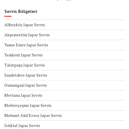
Servis Bölgeleri
Alibeyköy Japar Servis
Akşemsettin Japar Servis
Yunus Emre Japar Servis
Yenikent Japar Servis
Talatpaşa Japar Servis
Saadetdere Japar Servis
Osmangazi Japar Servis
Mevlana Japar Servis
Mehterçeşme Japar Servis
Mehmet Akif Ersoy Japar Servis
İstiklal Japar Servis