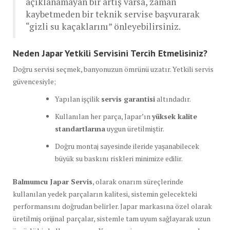
açıklanamayan bir artış varsa, zaman
kaybetmeden bir teknik servise başvurarak
“gizli su kaçaklarını” önleyebilirsiniz.
Neden Japar Yetkili Servisini Tercih Etmelisiniz?
Doğru servisi seçmek, banyonuzun ömrünü uzatır. Yetkili servis
güvencesiyle;
Yapılan işçilik
servis garantisi
altındadır.
Kullanılan her parça, Japar’ın
yüksek kalite
standartlarına
uygun üretilmiştir.
Doğru montaj sayesinde ileride yaşanabilecek
büyük su baskını riskleri minimize edilir.
Balmumcu Japar Servis
, olarak onarım süreçlerinde
kullanılan yedek parçaların kalitesi, sistemin gelecekteki
performansını doğrudan belirler. Japar markasına özel olarak
üretilmiş orijinal parçalar, sistemle tam uyum sağlayarak uzun