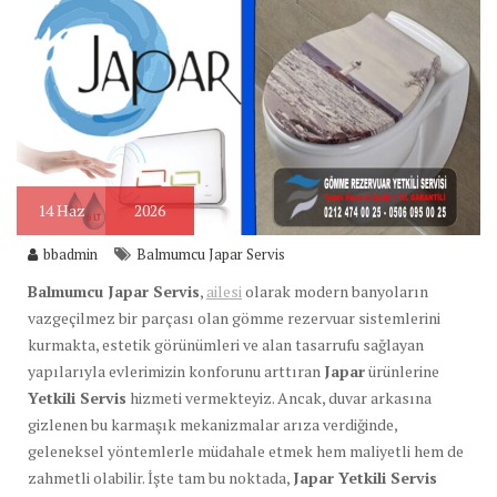
14
Haz
2026
bbadmin
Balmumcu Japar Servis
Balmumcu Japar Servis
,
ailesi
olarak modern banyoların
vazgeçilmez bir parçası olan gömme rezervuar sistemlerini
kurmakta, estetik görünümleri ve alan tasarrufu sağlayan
yapılarıyla evlerimizin konforunu arttıran
Japar
ürünlerine
Yetkili Servis
hizmeti vermekteyiz. Ancak, duvar arkasına
gizlenen bu karmaşık mekanizmalar arıza verdiğinde,
geleneksel yöntemlerle müdahale etmek hem maliyetli hem de
zahmetli olabilir. İşte tam bu noktada,
Japar Yetkili Servis