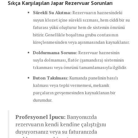
Sıkça Karşılaşılan Japar Rezervuar Sorunları
Sürekli Su Akıtma:
Rezervuarın haznesindeki
suyun klozet içine sürekli sızması, hem ciddi bir su
faturası yükü oluşturur hem de sistemin ömrünü
bitirir. Genellikle boşaltma grubu contasının
kireçlenmesinden veya aşınmasından kaynaklanır.
Doldurmama Sorunu:
Rezervuar haznesinin
suyla dolmaması, flatör (şamandıra) sisteminin
tıkanması veya ömrünü tamamlamasıyla ilgilidir.
Buton Takılması:
Kumanda panelinin basılı
kalması veya tepki vermemesi, mekanik
parçaların gevşemesinden kaynaklanan bir
durumdur.
Profesyonel İpucu:
Banyonuzda
rezervuarın kendi kendine çalıştığını
duyuyorsanız veya su faturanızda