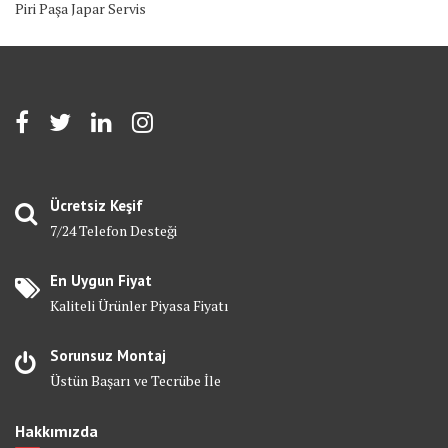
Piri Paşa Japar Servis
Ücretsiz Keşif
7/24 Telefon Desteği
En Uygun Fiyat
Kaliteli Ürünler Piyasa Fiyatı
Sorunsuz Montaj
Üstün Başarı ve Tecrübe İle
Hakkımızda