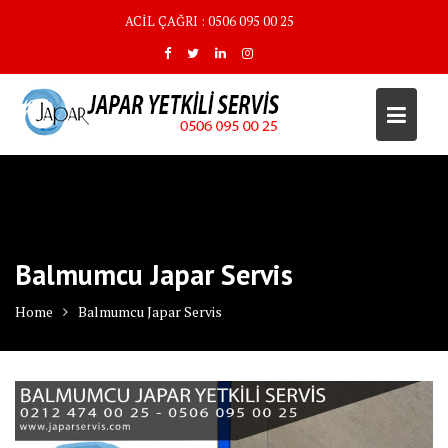
Skip
ACİL ÇAĞRI : 0506 095 00 25
to
content
Balmumcu Japar Servis
Home
Balmumcu Japar Servis