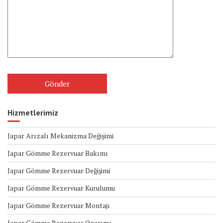
Hizmetlerimiz
Japar Arızalı Mekanizma Değişimi
Japar Gömme Rezervuar Bakımı
Japar Gömme Rezervuar Değişimi
Japar Gömme Rezervuar Kurulumu
Japar Gömme Rezervuar Montajı
Japar Gömme Rezervuar Onarımı