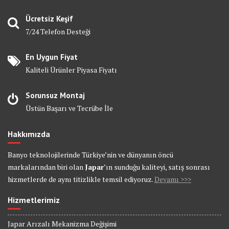
Ücretsiz Keşif
7/24 Telefon Desteği
En Uygun Fiyat
Kaliteli Ürünler Piyasa Fiyatı
Sorunsuz Montaj
Üstün Başarı ve Tecrübe İle
Hakkımızda
Banyo teknolojilerinde Türkiye’nin ve dünyanın öncü
markalarından biri olan
Japar
’ın sunduğu kaliteyi, satış sonrası
hizmetlerde de aynı titizlikle temsil ediyoruz.
Devamı >>>
Hizmetlerimiz
Japar Arızalı Mekanizma Değişimi