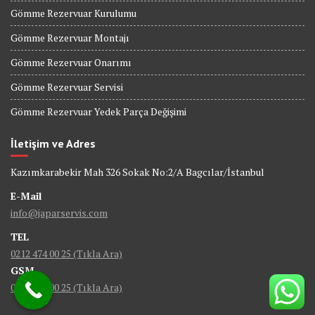
Gömme Rezervuar Kurulumu
Gömme Rezervuar Montajı
Gömme Rezervuar Onarımı
Gömme Rezervuar Servisi
Gömme Rezervuar Yedek Parça Değişimi
İletişim ve Adres
Kazımkarabekir Mah 326 Sokak No:2/A Bagcılar/İstanbul
E-Mail
info@japarservis.com
TEL
0212 474 00 25 (Tıkla Ara)
GSM
0506 095 00 25 (Tıkla Ara)