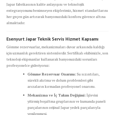
Japar fabrikasının kalite anlayışını ve teknolojik
entegrasyonunu benimseyen ekiplerimiz, hizmet standartlarını
her geçen gün artırarak banyonuzdaki konforu güvence altına
almaktadır.
Esenyurt Japar Teknik Servis Hizmet Kapsamı
Gömme rezervuarlar, mekanizmaları duvar arkasında kaldığı
için uzmanlık gerektiren sistemlerdir. Sertifikalı ekibimizle, son
teknoloji ekipmanlar kullanarak banyonuzdaki sorunları
profesyonelce gideriyoruz:
Gömme Rezervuar Onarımı:
Su sızıntıları,
sürekli akıtma ve dolum problemleri gibi
arızaların kırmadan profesyonel onarımı.
Mekanizma ve İç Takım Değişimi:
İşlevini
yitirmiş boşaltma gruplarının ve kumanda paneli
parçalarının orijinal Japar yedek parçalarıyla
yenilenmesi.