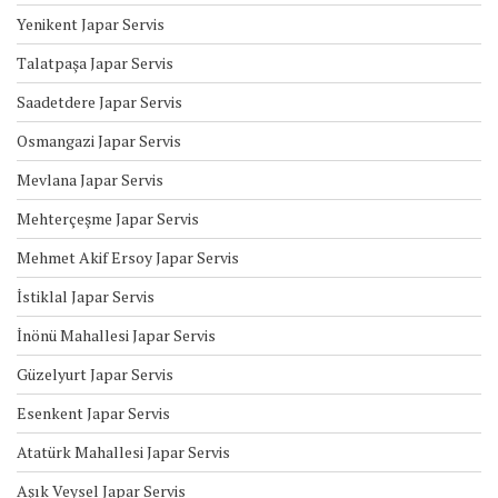
Yenikent Japar Servis
Talatpaşa Japar Servis
Saadetdere Japar Servis
Osmangazi Japar Servis
Mevlana Japar Servis
Mehterçeşme Japar Servis
Mehmet Akif Ersoy Japar Servis
İstiklal Japar Servis
İnönü Mahallesi Japar Servis
Güzelyurt Japar Servis
Esenkent Japar Servis
Atatürk Mahallesi Japar Servis
Aşık Veysel Japar Servis