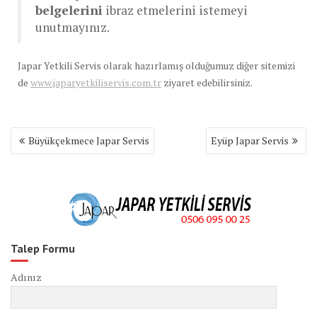
belgelerini
ibraz etmelerini istemeyi
unutmayınız.
Japar Yetkili Servis olarak hazırlamış olduğumuz diğer sitemizi
de
www.japaryetkiliservis.com.tr
ziyaret edebilirsiniz.
Yazı
Büyükçekmece Japar Servis
Eyüp Japar Servis
gezinmesi
Talep Formu
Adınız