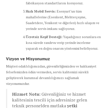
fabrikasyon standartlarını koruyoruz.
Hızlı Mobil Servis:
Esenyurt’un tüm
mahallelerine (Esenkent, Mehterçeşme,
Saadetdere, Yenikent ve diğerleri) hızlı ulaşım ve
yerinde servis imkanı sağlıyoruz.
Ücretsiz Keşif Desteği:
Yaşadığınız sorunlara en
kısa sürede randevu verip yerinde inceleme
yaparak en doğru onarım yöntemini belirliyoruz.
Vizyon ve Misyonumuz
Müşteri odaklılığımızdan, güvenilirliğimizden ve hakkaniyet
felsefemizden ödün vermeden, servis kalitemizi sürekli
geliştirerek kurumsal devamlılığımızı sağlamak
vizyonumuzdur.
Hizmet Notu:
Güvenliğiniz ve hizmet
kalitesinin tescili için adresinize gelen
teknik personelden mutlaka
yetki