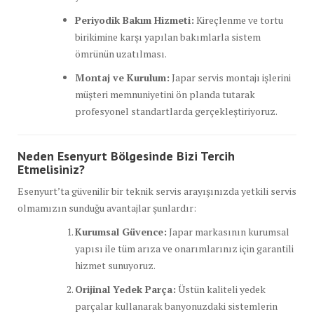
Periyodik Bakım Hizmeti:
Kireçlenme ve tortu
birikimine karşı yapılan bakımlarla sistem
ömrünün uzatılması.
Montaj ve Kurulum:
Japar servis montajı işlerini
müşteri memnuniyetini ön planda tutarak
profesyonel standartlarda gerçekleştiriyoruz.
Neden Esenyurt Bölgesinde Bizi Tercih
Etmelisiniz?
Esenyurt’ta güvenilir bir teknik servis arayışınızda yetkili servis
olmamızın sunduğu avantajlar şunlardır:
Kurumsal Güvence:
Japar markasının kurumsal
yapısı ile tüm arıza ve onarımlarınız için garantili
hizmet sunuyoruz.
Orijinal Yedek Parça:
Üstün kaliteli yedek
parçalar kullanarak banyonuzdaki sistemlerin