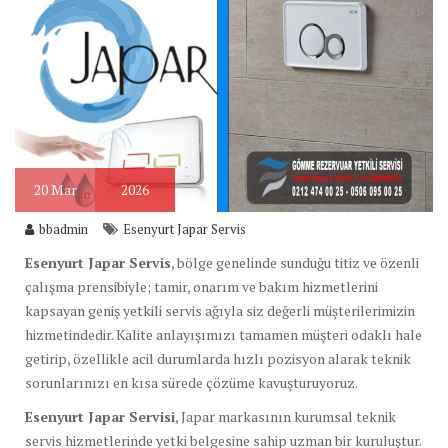
20
Mar
2026
bbadmin
Esenyurt Japar Servis
Esenyurt Japar Servis
, bölge genelinde sunduğu titiz ve özenli
çalışma prensibiyle; tamir, onarım ve bakım hizmetlerini
kapsayan geniş yetkili servis ağıyla siz değerli müşterilerimizin
hizmetindedir. Kalite anlayışımızı tamamen müşteri odaklı hale
getirip, özellikle acil durumlarda hızlı pozisyon alarak teknik
sorunlarınızı en kısa sürede çözüme kavuşturuyoruz.
Esenyurt Japar Servisi
, Japar markasının kurumsal teknik
servis hizmetlerinde yetki belgesine sahip uzman bir kuruluştur.