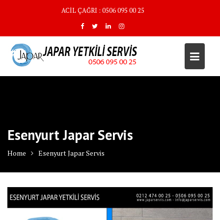
Skip
ACİL ÇAĞRI : 0506 095 00 25
to
content
Esenyurt Japar Servis
Home
Esenyurt Japar Servis