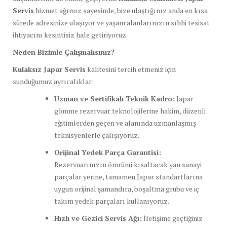
Servis
hizmet ağımız sayesinde, bize ulaştığınız anda en kısa
sürede adresinize ulaşıyor ve yaşam alanlarınızın sıhhi tesisat
ihtiyacını kesintisiz hale getiriyoruz.
Neden Bizimle Çalışmalısınız?
Kulaksız Japar Servis
kalitesini tercih etmeniz için
sunduğumuz ayrıcalıklar:
Uzman ve Sertifikalı Teknik Kadro:
Japar
gömme rezervuar teknolojilerine hakim, düzenli
eğitimlerden geçen ve alanında uzmanlaşmış
teknisyenlerle çalışıyoruz.
Orijinal Yedek Parça Garantisi:
Rezervuarınızın ömrünü kısaltacak yan sanayi
parçalar yerine, tamamen Japar standartlarına
uygun orijinal şamandıra, boşaltma grubu ve iç
takım yedek parçaları kullanıyoruz.
Hızlı ve Gezici Servis Ağı:
İletişime geçtiğiniz