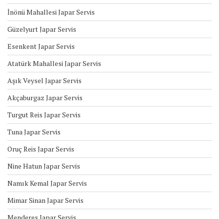
İnönü Mahallesi Japar Servis
Güzelyurt Japar Servis
Esenkent Japar Servis
Atatürk Mahallesi Japar Servis
Aşık Veysel Japar Servis
Akçaburgaz Japar Servis
Turgut Reis Japar Servis
Tuna Japar Servis
Oruç Reis Japar Servis
Nine Hatun Japar Servis
Namık Kemal Japar Servis
Mimar Sinan Japar Servis
Menderes Japar Servis