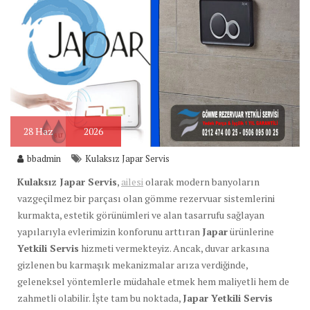
28
Haz
2026
bbadmin
Kulaksız Japar Servis
Kulaksız Japar Servis
,
ailesi
olarak modern banyoların
vazgeçilmez bir parçası olan gömme rezervuar sistemlerini
kurmakta, estetik görünümleri ve alan tasarrufu sağlayan
yapılarıyla evlerimizin konforunu arttıran
Japar
ürünlerine
Yetkili Servis
hizmeti vermekteyiz. Ancak, duvar arkasına
gizlenen bu karmaşık mekanizmalar arıza verdiğinde,
geleneksel yöntemlerle müdahale etmek hem maliyetli hem de
zahmetli olabilir. İşte tam bu noktada,
Japar Yetkili Servis