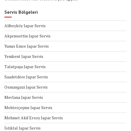
Servis Bölgeleri
Alibeyköy Japar Servis
Akşemsettin Japar Servis
Yunus Emre Japar Servis
Yenikent Japar Servis
Talatpaşa Japar Servis
Saadetdere Japar Servis
Osmangazi Japar Servis
Mevlana Japar Servis
Mehterçeşme Japar Servis
Mehmet Akif Ersoy Japar Servis
İstiklal Japar Servis