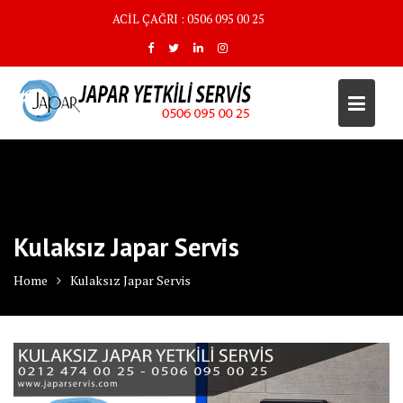
Skip
ACİL ÇAĞRI : 0506 095 00 25
to
content
Kulaksız Japar Servis
Home
Kulaksız Japar Servis