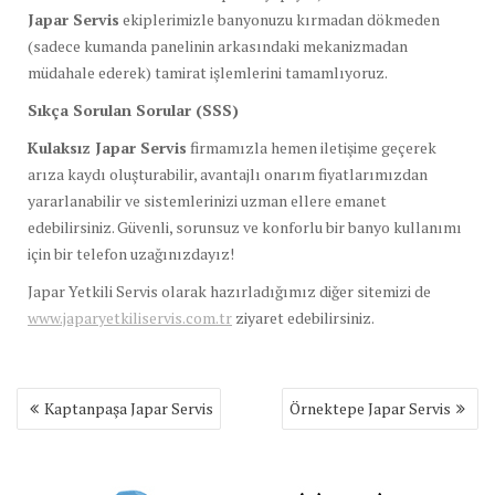
Japar Servis
ekiplerimizle banyonuzu kırmadan dökmeden
(sadece kumanda panelinin arkasındaki mekanizmadan
müdahale ederek) tamirat işlemlerini tamamlıyoruz.
Sıkça Sorulan Sorular (SSS)
Kulaksız Japar Servis
firmamızla hemen iletişime geçerek
arıza kaydı oluşturabilir, avantajlı onarım fiyatlarımızdan
yararlanabilir ve sistemlerinizi uzman ellere emanet
edebilirsiniz. Güvenli, sorunsuz ve konforlu bir banyo kullanımı
için bir telefon uzağınızdayız!
Japar Yetkili Servis olarak hazırladığımız diğer sitemizi de
www.japaryetkiliservis.com.tr
ziyaret edebilirsiniz.
Yazı
Kaptanpaşa Japar Servis
Örnektepe Japar Servis
gezinmesi