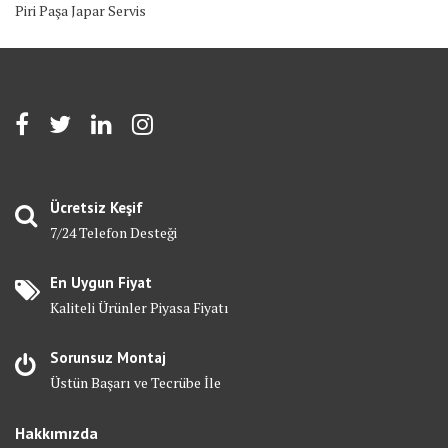
Piri Paşa Japar Servis
Ücretsiz Keşif
7/24 Telefon Desteği
En Uygun Fiyat
Kaliteli Ürünler Piyasa Fiyatı
Sorunsuz Montaj
Üstün Başarı ve Tecrübe İle
Hakkımızda