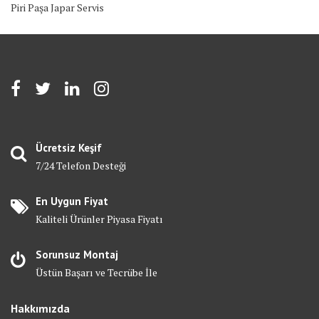
Piri Paşa Japar Servis
Ücretsiz Keşif
7/24 Telefon Desteği
En Uygun Fiyat
Kaliteli Ürünler Piyasa Fiyatı
Sorunsuz Montaj
Üstün Başarı ve Tecrübe İle
Hakkımızda