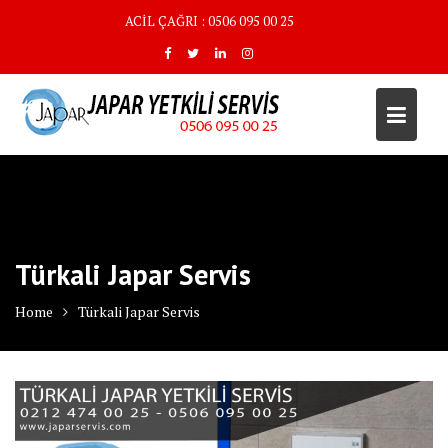
Skip
ACİL ÇAĞRI : 0506 095 00 25
to
content
Türkali Japar Servis
Home
Türkali Japar Servis