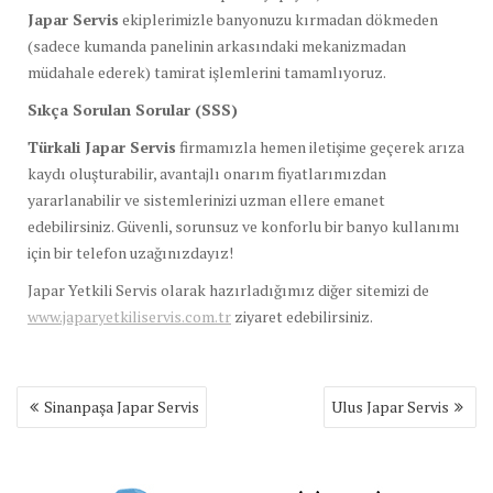
Japar Servis
ekiplerimizle banyonuzu kırmadan dökmeden
(sadece kumanda panelinin arkasındaki mekanizmadan
müdahale ederek) tamirat işlemlerini tamamlıyoruz.
Sıkça Sorulan Sorular (SSS)
Türkali Japar Servis
firmamızla hemen iletişime geçerek arıza
kaydı oluşturabilir, avantajlı onarım fiyatlarımızdan
yararlanabilir ve sistemlerinizi uzman ellere emanet
edebilirsiniz. Güvenli, sorunsuz ve konforlu bir banyo kullanımı
için bir telefon uzağınızdayız!
Japar Yetkili Servis olarak hazırladığımız diğer sitemizi de
www.japaryetkiliservis.com.tr
ziyaret edebilirsiniz.
Yazı
Sinanpaşa Japar Servis
Ulus Japar Servis
gezinmesi