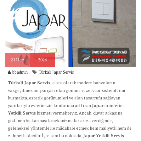
21
Haz
2026
bbadmin
Türkali Japar Servis
Türkali Japar Servis
,
ailesi
olarak modern banyoların
vazgeçilmez bir parçası olan gömme rezervuar sistemlerini
kurmakta, estetik görünümleri ve alan tasarrufu sağlayan
yapılarıyla evlerimizin konforunu arttıran
Japar
ürünlerine
Yetkili Servis
hizmeti vermekteyiz. Ancak, duvar arkasına
gizlenen bu karmaşık mekanizmalar arıza verdiğinde,
geleneksel yöntemlerle müdahale etmek hem maliyetli hem de
zahmetli olabilir. İşte tam bu noktada,
Japar Yetkili Servis