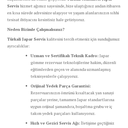
Servis
hizmet ağımız sayesinde, bize ulaştığınız andan itibaren
en kısa sürede adresinize ulaşıyor ve yaşam alanlarınızın sıhhi
tesisat ihtiyacını kesintisiz hale getiriyoruz.
Neden Bizimle Çalışmalısınız?
Türkali Japar Servis
kalitesini tercih etmeniz için sunduğumuz
ayrıcalıklar:
Uzman ve Sertifikalı Teknik Kadro:
Japar
gömme rezervuar teknolojilerine hakim, düzenli
eğitimlerden geçen ve alanında uzmanlaşmış
teknisyenlerle çalışıyoruz.
Orijinal Yedek Parça Garantisi:
Rezervuarınızın ömrünü kısaltacak yan sanayi
parçalar yerine, tamamen Japar standartlarına
uygun orijinal şamandıra, boşaltma grubu ve iç
takım yedek parçaları kullanıyoruz.
Hızlı ve Gezici Servis Ağı:
İletişime geçtiğiniz