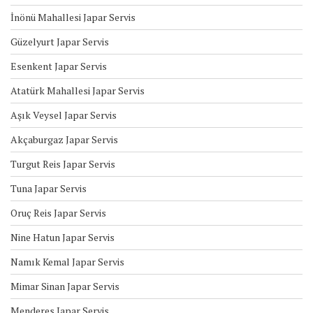
İnönü Mahallesi Japar Servis
Güzelyurt Japar Servis
Esenkent Japar Servis
Atatürk Mahallesi Japar Servis
Aşık Veysel Japar Servis
Akçaburgaz Japar Servis
Turgut Reis Japar Servis
Tuna Japar Servis
Oruç Reis Japar Servis
Nine Hatun Japar Servis
Namık Kemal Japar Servis
Mimar Sinan Japar Servis
Menderes Japar Servis