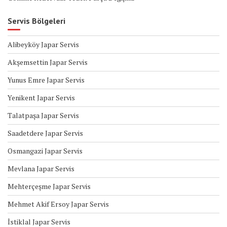
Servis Bölgeleri
Alibeyköy Japar Servis
Akşemsettin Japar Servis
Yunus Emre Japar Servis
Yenikent Japar Servis
Talatpaşa Japar Servis
Saadetdere Japar Servis
Osmangazi Japar Servis
Mevlana Japar Servis
Mehterçeşme Japar Servis
Mehmet Akif Ersoy Japar Servis
İstiklal Japar Servis