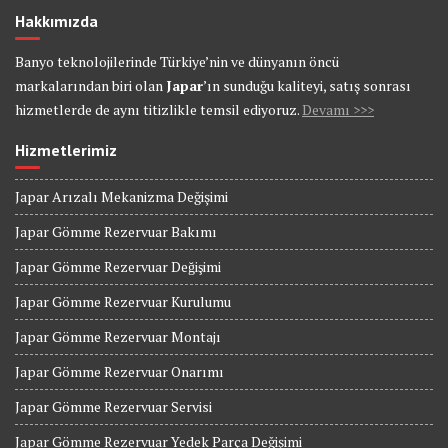
Hakkımızda
Banyo teknolojilerinde Türkiye’nin ve dünyanın öncü
markalarından biri olan
Japar
’ın sunduğu kaliteyi, satış sonrası
hizmetlerde de aynı titizlikle temsil ediyoruz.
Devamı >>>
Hizmetlerimiz
Japar Arızalı Mekanizma Değişimi
Japar Gömme Rezervuar Bakımı
Japar Gömme Rezervuar Değişimi
Japar Gömme Rezervuar Kurulumu
Japar Gömme Rezervuar Montajı
Japar Gömme Rezervuar Onarımı
Japar Gömme Rezervuar Servisi
Japar Gömme Rezervuar Yedek Parça Değişimi