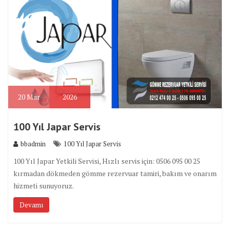
20
Mar
2026
100 Yıl Japar Servis
bbadmin
100 Yıl Japar Servis
100 Yıl Japar Yetkili Servisi, Hızlı servis için: 0506 095 00 25
kırmadan dökmeden gömme rezervuar tamiri, bakım ve onarım
hizmeti sunuyoruz.
Devamı