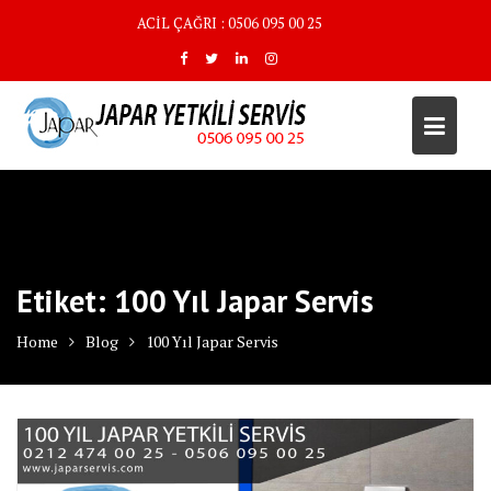
Skip
ACİL ÇAĞRI : 0506 095 00 25
to
content
Etiket:
100 Yıl Japar Servis
Home
Blog
100 Yıl Japar Servis