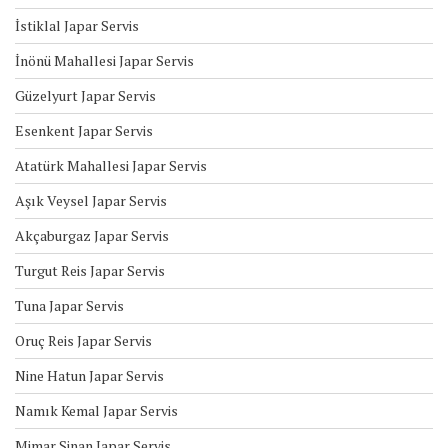
İstiklal Japar Servis
İnönü Mahallesi Japar Servis
Güzelyurt Japar Servis
Esenkent Japar Servis
Atatürk Mahallesi Japar Servis
Aşık Veysel Japar Servis
Akçaburgaz Japar Servis
Turgut Reis Japar Servis
Tuna Japar Servis
Oruç Reis Japar Servis
Nine Hatun Japar Servis
Namık Kemal Japar Servis
Mimar Sinan Japar Servis