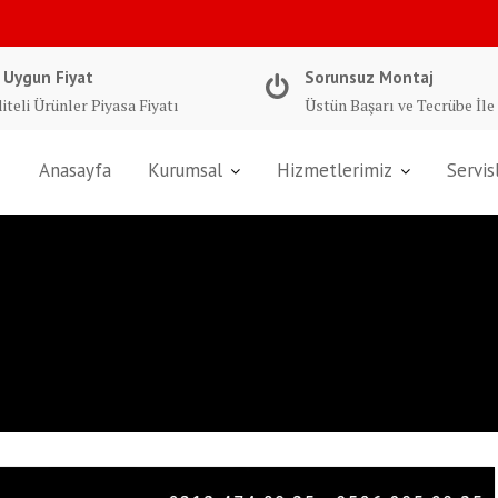
 Uygun Fiyat
Sorunsuz Montaj
iteli Ürünler Piyasa Fiyatı
Üstün Başarı ve Tecrübe İle
Anasayfa
Kurumsal
Hizmetlerimiz
Servis