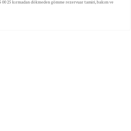
06 095 00 25 kırmadan dökmeden gömme rezervuar tamiri, bakım ve