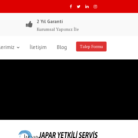
2 Yıl Garanti
Kurumsal Yapımız İle
lerimiz
İletişim
Blog
Talep Formu