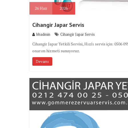
26
Haz
2026
Cihangir Japar Servis
bbadmin
Cihangir Japar Servis
Cihangir Japar Yetkili Servisi, Hızlı servis için: 05
onarım hizmeti sunuyoruz.
Devamı