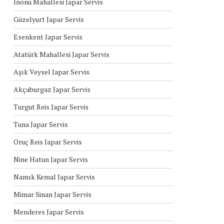
İnönü Mahallesi Japar Servis
Güzelyurt Japar Servis
Esenkent Japar Servis
Atatürk Mahallesi Japar Servis
Aşık Veysel Japar Servis
Akçaburgaz Japar Servis
Turgut Reis Japar Servis
Tuna Japar Servis
Oruç Reis Japar Servis
Nine Hatun Japar Servis
Namık Kemal Japar Servis
Mimar Sinan Japar Servis
Menderes Japar Servis