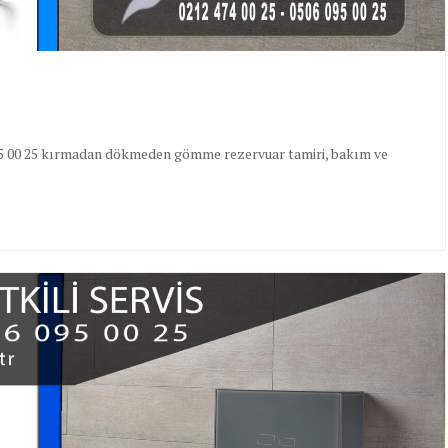
06 095 00 25 kırmadan dökmeden gömme rezervuar tamiri, bakım ve