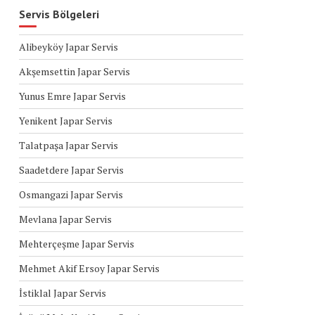
Servis Bölgeleri
Alibeyköy Japar Servis
Akşemsettin Japar Servis
Yunus Emre Japar Servis
Yenikent Japar Servis
Talatpaşa Japar Servis
Saadetdere Japar Servis
Osmangazi Japar Servis
Mevlana Japar Servis
Mehterçeşme Japar Servis
Mehmet Akif Ersoy Japar Servis
İstiklal Japar Servis