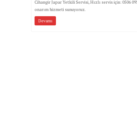
Cihangir Japar Yetkili Servisi, Hızlı servis için: 05
onarım hizmeti sunuyoruz.
Devamı