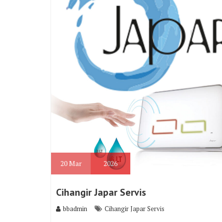
20
Mar
2026
Cihangir Japar Servis
bbadmin
Cihangir Japar Servis