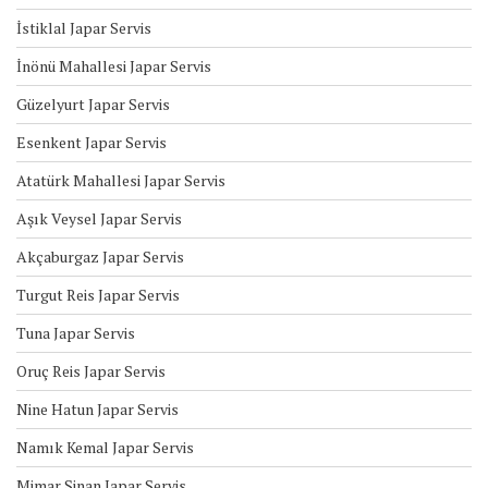
İstiklal Japar Servis
İnönü Mahallesi Japar Servis
Güzelyurt Japar Servis
Esenkent Japar Servis
Atatürk Mahallesi Japar Servis
Aşık Veysel Japar Servis
Akçaburgaz Japar Servis
Turgut Reis Japar Servis
Tuna Japar Servis
Oruç Reis Japar Servis
Nine Hatun Japar Servis
Namık Kemal Japar Servis
Mimar Sinan Japar Servis