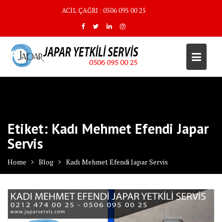
Skip
ACİL ÇAĞRI : 0506 095 00 25
to
content
Etiket:
Kadı Mehmet Efendi Japar
Servis
Home
Blog
Kadı Mehmet Efendi Japar Servis