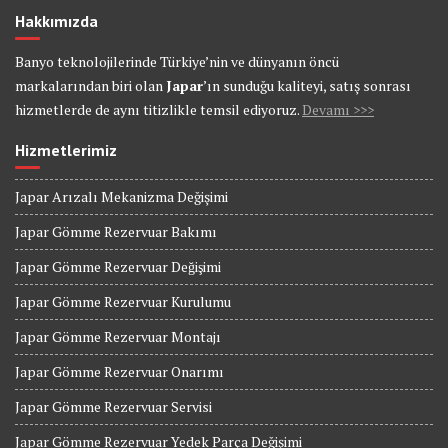
Hakkımızda
Banyo teknolojilerinde Türkiye’nin ve dünyanın öncü
markalarından biri olan
Japar
’ın sunduğu kaliteyi, satış sonrası
hizmetlerde de aynı titizlikle temsil ediyoruz.
Devamı >>>
Hizmetlerimiz
Japar Arızalı Mekanizma Değişimi
Japar Gömme Rezervuar Bakımı
Japar Gömme Rezervuar Değişimi
Japar Gömme Rezervuar Kurulumu
Japar Gömme Rezervuar Montajı
Japar Gömme Rezervuar Onarımı
Japar Gömme Rezervuar Servisi
Japar Gömme Rezervuar Yedek Parça Değişimi