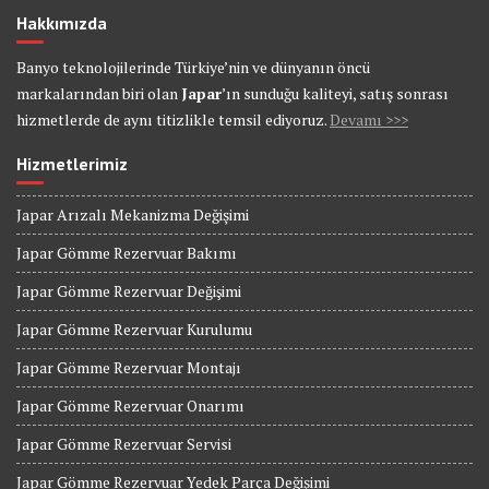
Hakkımızda
Banyo teknolojilerinde Türkiye’nin ve dünyanın öncü
markalarından biri olan
Japar
’ın sunduğu kaliteyi, satış sonrası
hizmetlerde de aynı titizlikle temsil ediyoruz.
Devamı >>>
Hizmetlerimiz
Japar Arızalı Mekanizma Değişimi
Japar Gömme Rezervuar Bakımı
Japar Gömme Rezervuar Değişimi
Japar Gömme Rezervuar Kurulumu
Japar Gömme Rezervuar Montajı
Japar Gömme Rezervuar Onarımı
Japar Gömme Rezervuar Servisi
Japar Gömme Rezervuar Yedek Parça Değişimi