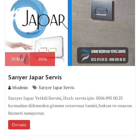
20
Mar
2026
Sarıyer Japar Servis
bbadmin
Sarıyer Japar Servis
Sarıyer Japar Yetkili Servisi, Hızlı servis için: 0506 095 00 25
kırmadan dökmeden gömme rezervuar tamiri, bakım ve onarım
hizmeti sunuyoruz.
Devamı