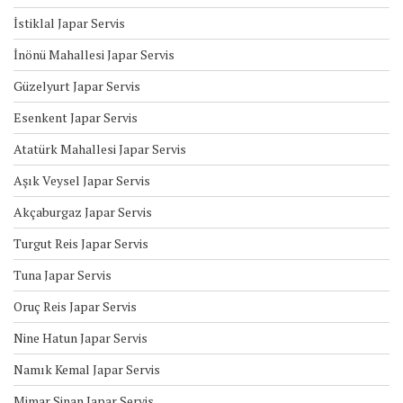
İstiklal Japar Servis
İnönü Mahallesi Japar Servis
Güzelyurt Japar Servis
Esenkent Japar Servis
Atatürk Mahallesi Japar Servis
Aşık Veysel Japar Servis
Akçaburgaz Japar Servis
Turgut Reis Japar Servis
Tuna Japar Servis
Oruç Reis Japar Servis
Nine Hatun Japar Servis
Namık Kemal Japar Servis
Mimar Sinan Japar Servis