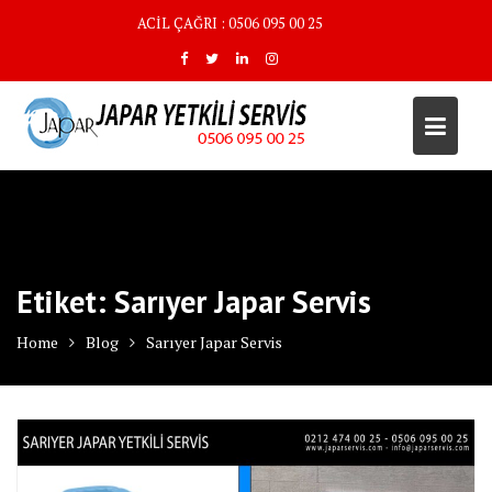
Skip
ACİL ÇAĞRI : 0506 095 00 25
to
content
Etiket:
Sarıyer Japar Servis
Home
Blog
Sarıyer Japar Servis