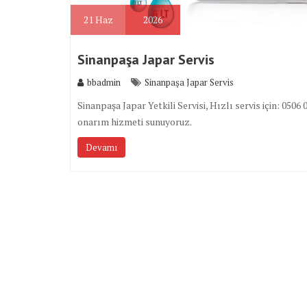
21
Haz
2026
Sinanpaşa Japar Servis
bbadmin
Sinanpaşa Japar Servis
Sinanpaşa Japar Yetkili Servisi, Hızlı servis için: 0
onarım hizmeti sunuyoruz.
Devamı