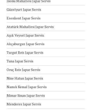
İnönü Mahallesi Japar Servis
Güzelyurt Japar Servis
Esenkent Japar Servis
Atatürk Mahallesi Japar Servis
Aşık Veysel Japar Servis
Akçaburgaz Japar Servis
Turgut Reis Japar Servis
Tuna Japar Servis
Oruç Reis Japar Servis
Nine Hatun Japar Servis
Namık Kemal Japar Servis
Mimar Sinan Japar Servis
Menderes Japar Servis