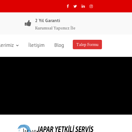
2 Yıl Garanti
Kurumsal Yapımız İle
lerimiz
İletişim
Blog
Talep Formu