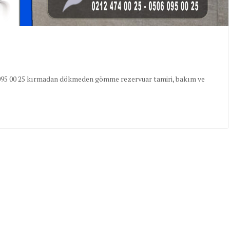
506 095 00 25 kırmadan dökmeden gömme rezervuar tamiri, bakım ve