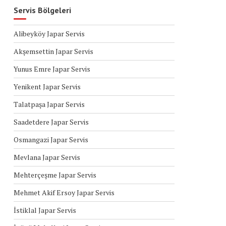
Servis Bölgeleri
Alibeyköy Japar Servis
Akşemsettin Japar Servis
Yunus Emre Japar Servis
Yenikent Japar Servis
Talatpaşa Japar Servis
Saadetdere Japar Servis
Osmangazi Japar Servis
Mevlana Japar Servis
Mehterçeşme Japar Servis
Mehmet Akif Ersoy Japar Servis
İstiklal Japar Servis