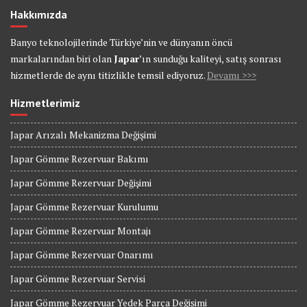
Hakkımızda
Banyo teknolojilerinde Türkiye’nin ve dünyanın öncü
markalarından biri olan
Japar
’ın sunduğu kaliteyi, satış sonrası
hizmetlerde de aynı titizlikle temsil ediyoruz.
Devamı >>>
Hizmetlerimiz
Japar Arızalı Mekanizma Değişimi
Japar Gömme Rezervuar Bakımı
Japar Gömme Rezervuar Değişimi
Japar Gömme Rezervuar Kurulumu
Japar Gömme Rezervuar Montajı
Japar Gömme Rezervuar Onarımı
Japar Gömme Rezervuar Servisi
Japar Gömme Rezervuar Yedek Parça Değişimi