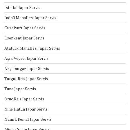
İstiklal Japar Servis
İnönü Mahallesi Japar Servis
Güzelyurt Japar Servis
Esenkent Japar Servis
Atatürk Mahallesi Japar Servis
Aşık Veysel Japar Servis
Akçaburgaz Japar Servis
Turgut Reis Japar Servis
Tuna Japar Servis
Oruç Reis Japar Servis
Nine Hatun Japar Servis
Namık Kemal Japar Servis
Mimar Sinan Japar Servis