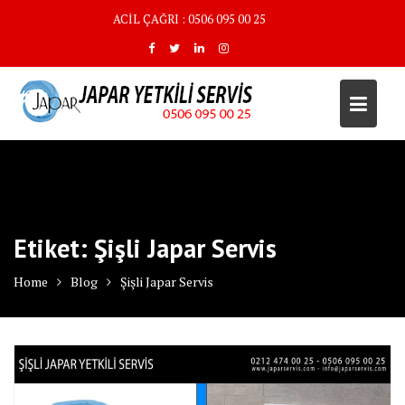
Skip
ACİL ÇAĞRI : 0506 095 00 25
to
content
Etiket:
Şişli Japar Servis
Home
Blog
Şişli Japar Servis