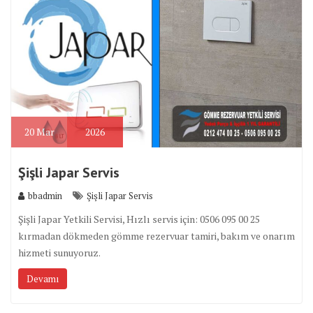
20
Mar
2026
Şişli Japar Servis
bbadmin
Şişli Japar Servis
Şişli Japar Yetkili Servisi, Hızlı servis için: 0506 095 00 25
kırmadan dökmeden gömme rezervuar tamiri, bakım ve onarım
hizmeti sunuyoruz.
Devamı