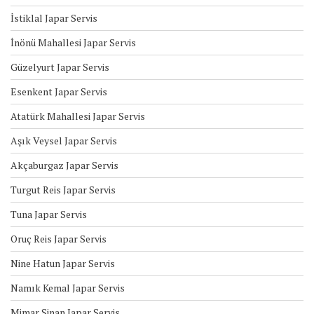
İstiklal Japar Servis
İnönü Mahallesi Japar Servis
Güzelyurt Japar Servis
Esenkent Japar Servis
Atatürk Mahallesi Japar Servis
Aşık Veysel Japar Servis
Akçaburgaz Japar Servis
Turgut Reis Japar Servis
Tuna Japar Servis
Oruç Reis Japar Servis
Nine Hatun Japar Servis
Namık Kemal Japar Servis
Mimar Sinan Japar Servis