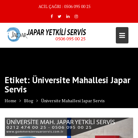
Skip
ACİL ÇAĞRI : 0506 095 00 25
to
content
Etiket:
Üniversite Mahallesi Japar
Servis
Home
Blog
Üniversite Mahallesi Japar Servis