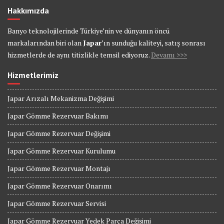
Hakkımızda
Banyo teknolojilerinde Türkiye’nin ve dünyanın öncü
markalarından biri olan
Japar
’ın sunduğu kaliteyi, satış sonrası
hizmetlerde de aynı titizlikle temsil ediyoruz.
Devamı >>>
Hizmetlerimiz
Japar Arızalı Mekanizma Değişimi
Japar Gömme Rezervuar Bakımı
Japar Gömme Rezervuar Değişimi
Japar Gömme Rezervuar Kurulumu
Japar Gömme Rezervuar Montajı
Japar Gömme Rezervuar Onarımı
Japar Gömme Rezervuar Servisi
Japar Gömme Rezervuar Yedek Parça Değişimi