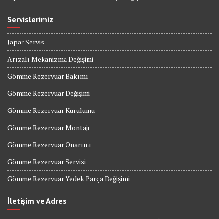
Servislerimiz
Japar Servis
Arızalı Mekanizma Değişimi
Gömme Rezervuar Bakımı
Gömme Rezervuar Değişimi
Gömme Rezervuar Kurulumu
Gömme Rezervuar Montajı
Gömme Rezervuar Onarımı
Gömme Rezervuar Servisi
Gömme Rezervuar Yedek Parça Değişimi
İletişim ve Adres