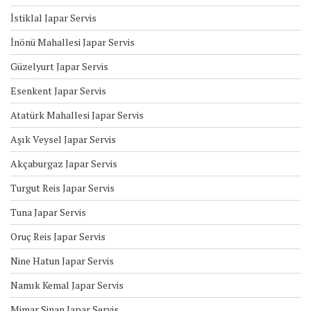
İstiklal Japar Servis
İnönü Mahallesi Japar Servis
Güzelyurt Japar Servis
Esenkent Japar Servis
Atatürk Mahallesi Japar Servis
Aşık Veysel Japar Servis
Akçaburgaz Japar Servis
Turgut Reis Japar Servis
Tuna Japar Servis
Oruç Reis Japar Servis
Nine Hatun Japar Servis
Namık Kemal Japar Servis
Mimar Sinan Japar Servis