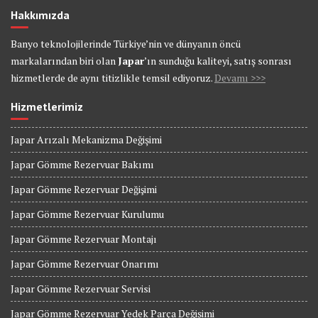
Hakkımızda
Banyo teknolojilerinde Türkiye’nin ve dünyanın öncü
markalarından biri olan
Japar
’ın sunduğu kaliteyi, satış sonrası
hizmetlerde de aynı titizlikle temsil ediyoruz.
Devamı >>>
Hizmetlerimiz
Japar Arızalı Mekanizma Değişimi
Japar Gömme Rezervuar Bakımı
Japar Gömme Rezervuar Değişimi
Japar Gömme Rezervuar Kurulumu
Japar Gömme Rezervuar Montajı
Japar Gömme Rezervuar Onarımı
Japar Gömme Rezervuar Servisi
Japar Gömme Rezervuar Yedek Parça Değişimi