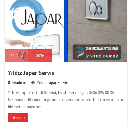
22
Haz
2026
Yıldız Japar Servis
bbadmin
Yıldız Japar Servis
Yıldız Japar Yetkili Servisi, Hızlı servis için: 0506 095 00 25
kırmadan dökmeden gömme rezervuar tamiri, bakım ve onarım
hizmeti sunuyoruz.
Devamı