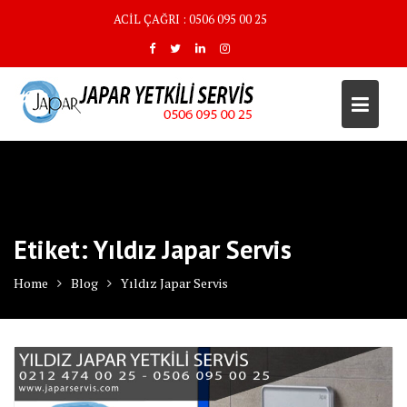
Skip
ACİL ÇAĞRI : 0506 095 00 25
to
content
Etiket:
Yıldız Japar Servis
Home
Blog
Yıldız Japar Servis