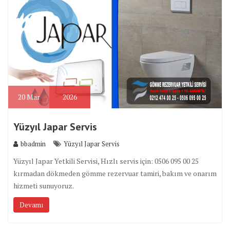
20
Mar
2026
Yüzyıl Japar Servis
bbadmin
Yüzyıl Japar Servis
Yüzyıl Japar Yetkili Servisi, Hızlı servis için: 0506 095 00 25
kırmadan dökmeden gömme rezervuar tamiri, bakım ve onarım
hizmeti sunuyoruz.
Devamı