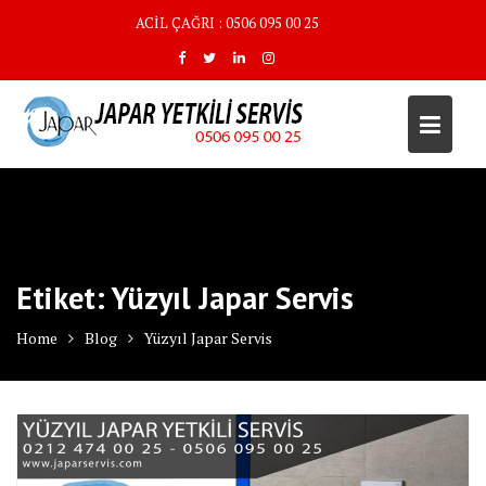
Skip
ACİL ÇAĞRI : 0506 095 00 25
to
content
Etiket:
Yüzyıl Japar Servis
Home
Blog
Yüzyıl Japar Servis