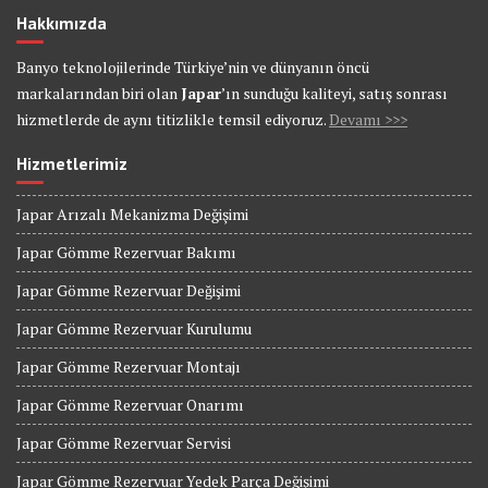
Hakkımızda
Banyo teknolojilerinde Türkiye’nin ve dünyanın öncü
markalarından biri olan
Japar
’ın sunduğu kaliteyi, satış sonrası
hizmetlerde de aynı titizlikle temsil ediyoruz.
Devamı >>>
Hizmetlerimiz
Japar Arızalı Mekanizma Değişimi
Japar Gömme Rezervuar Bakımı
Japar Gömme Rezervuar Değişimi
Japar Gömme Rezervuar Kurulumu
Japar Gömme Rezervuar Montajı
Japar Gömme Rezervuar Onarımı
Japar Gömme Rezervuar Servisi
Japar Gömme Rezervuar Yedek Parça Değişimi