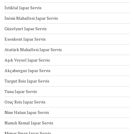
İstiklal Japar Servis
İnönü Mahallesi Japar Servis
Güzelyurt Japar Servis
Esenkent Japar Servis
Atatürk Mahallesi Japar Servis
Aşık Veysel Japar Servis
Akçaburgaz Japar Servis
Turgut Reis Japar Servis
Tuna Japar Servis
Oruç Reis Japar Servis
Nine Hatun Japar Servis
Namık Kemal Japar Servis
Mimar Sinan Japar Servis