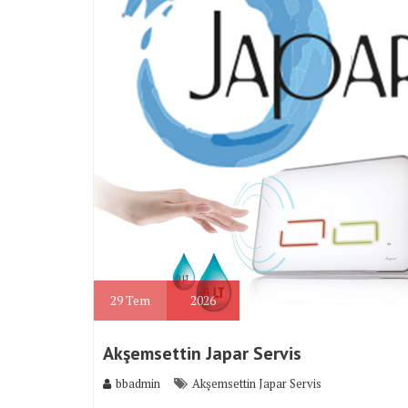
29
Tem
2026
Akşemsettin Japar Servis
bbadmin
Akşemsettin Japar Servis