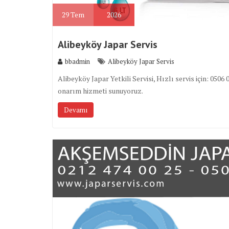
29
Tem
2026
Alibeyköy Japar Servis
bbadmin
Alibeyköy Japar Servis
Alibeyköy Japar Yetkili Servisi, Hızlı servis için: 0
onarım hizmeti sunuyoruz.
Devamı