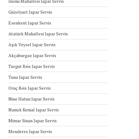
İnönü Mahallesi Japar Servis
Güzelyurt Japar Servis
Esenkent Japar Servis
Atatürk Mahallesi Japar Servis
Aşık Veysel Japar Servis
Akçaburgaz Japar Servis
Turgut Reis Japar Servis
Tuna Japar Servis
Oruç Reis Japar Servis
Nine Hatun Japar Servis
Namık Kemal Japar Servis
Mimar Sinan Japar Servis
Menderes Japar Servis