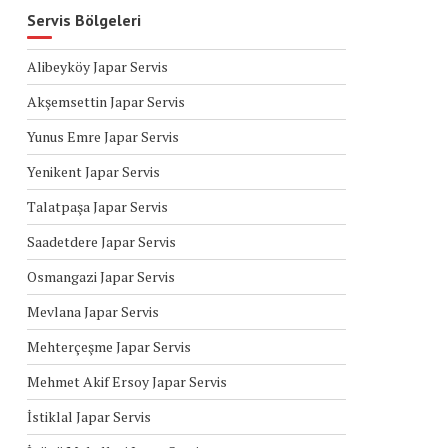
Servis Bölgeleri
Alibeyköy Japar Servis
Akşemsettin Japar Servis
Yunus Emre Japar Servis
Yenikent Japar Servis
Talatpaşa Japar Servis
Saadetdere Japar Servis
Osmangazi Japar Servis
Mevlana Japar Servis
Mehterçeşme Japar Servis
Mehmet Akif Ersoy Japar Servis
İstiklal Japar Servis