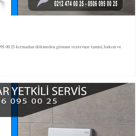
506 095 00 25 kırmadan dökmeden gömme rezervuar tamiri, bakım ve