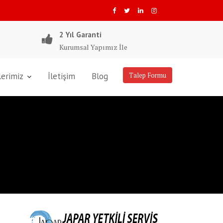
2 Yıl Garanti
Kurumsal Yapımız İle
lerimiz
İletişim
Blog
Talep Formu