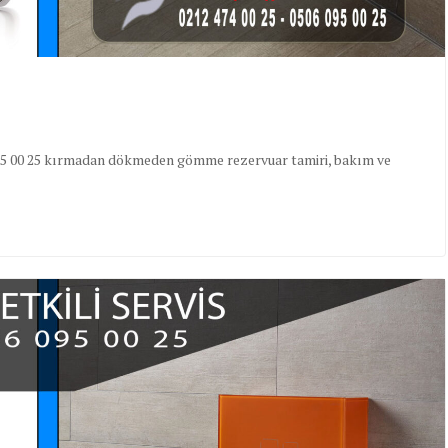
06 095 00 25 kırmadan dökmeden gömme rezervuar tamiri, bakım ve