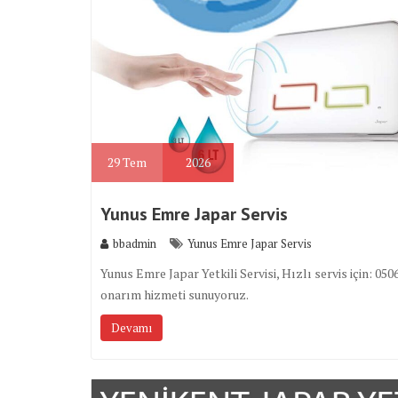
29
Tem
2026
Yunus Emre Japar Servis
bbadmin
Yunus Emre Japar Servis
Yunus Emre Japar Yetkili Servisi, Hızlı servis için: 
onarım hizmeti sunuyoruz.
Devamı