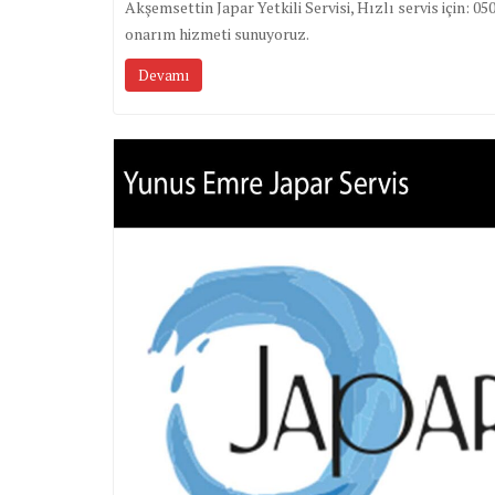
Akşemsettin Japar Yetkili Servisi, Hızlı servis için:
onarım hizmeti sunuyoruz.
Devamı