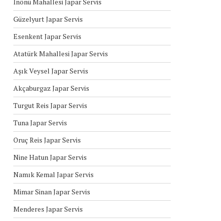
İnönü Mahallesi Japar Servis
Güzelyurt Japar Servis
Esenkent Japar Servis
Atatürk Mahallesi Japar Servis
Aşık Veysel Japar Servis
Akçaburgaz Japar Servis
Turgut Reis Japar Servis
Tuna Japar Servis
Oruç Reis Japar Servis
Nine Hatun Japar Servis
Namık Kemal Japar Servis
Mimar Sinan Japar Servis
Menderes Japar Servis