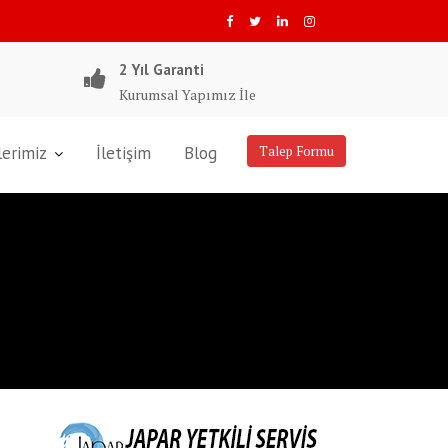
2 Yıl Garanti
Kurumsal Yapımız İle
lerimiz
İletişim
Blog
Talep Formu