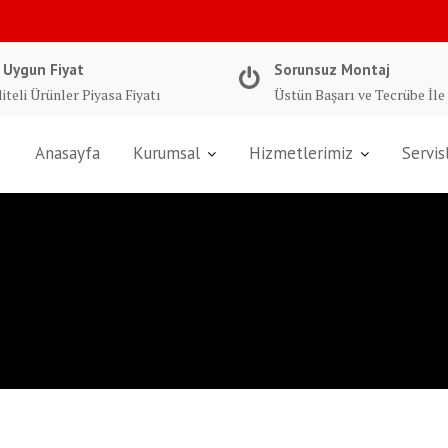
 Uygun Fiyat
Sorunsuz Montaj
iteli Ürünler Piyasa Fiyatı
Üstün Başarı ve Tecrübe İle
Anasayfa
Kurumsal
Hizmetlerimiz
Servis