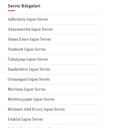
Servis Bölgeleri
Alibeyköy Japar Servis
Akşemsettin Japar Servis
Yunus Emre Japar Servis
Yenikent Japar Servis
Talatpaşa Japar Servis
Saadetdere Japar Servis
Osmangazi Japar Servis
Mevlana Japar Servis
Mehterçeşme Japar Servis
Mehmet Akif Ersoy Japar Servis
İstiklal Japar Servis